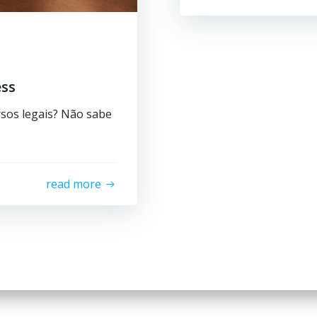
ess
sos legais? Não sabe
read more