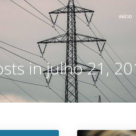
INÍCIO
sts in julho 21, 2