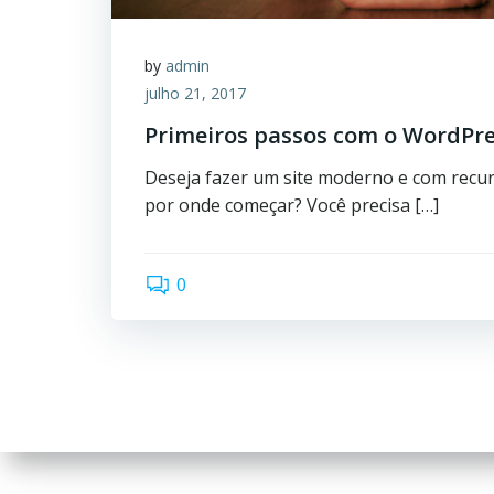
by
admin
julho 21, 2017
Primeiros passos com o WordPr
Deseja fazer um site moderno e com recur
por onde começar? Você precisa […]
0