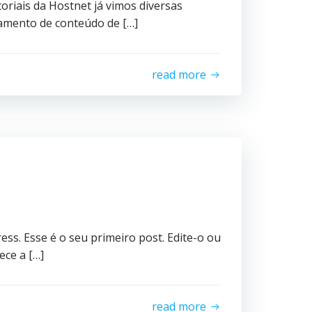
oriais da Hostnet já vimos diversas
amento de conteúdo de […]
read more
s. Esse é o seu primeiro post. Edite-o ou
ece a […]
read more